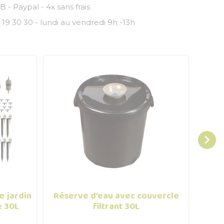
 - Paypal - 4x sans frais
 19 30 30 - lundi au vendredi 9h -13h

e jardin
Réserve d'eau avec couvercle
Rés
e 30L
filtrant 30L