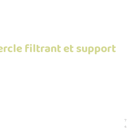
rcle filtrant et support
7
4