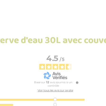
serve d'eau 30L avec couve
4.5
/
5
Basé sur
12
avis soumis à un
contrôle
Voir tous les avis sur ce site