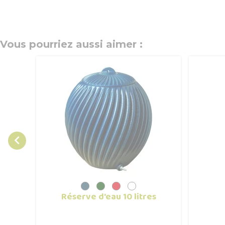
Vous pourriez aussi aimer :

Réserve d'eau 10 litres