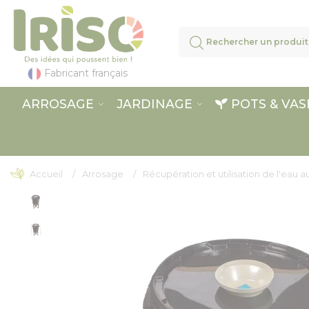
Panneau de gestion des cookies
Fabricant français
ARROSAGE
JARDINAGE
POTS & VAS
Accueil
Arrosage
Récupération et utilisation de l'eau au