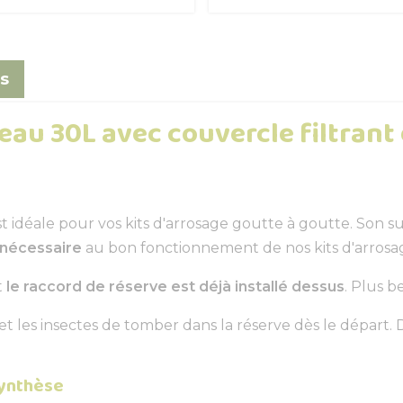
s
eau 30L avec couvercle filtrant
est idéale pour vos kits d'arrosage goutte à goutte. Son 
 nécessaire
au bon fonctionnement de nos kits d'arrosa
t
le raccord de réserve est déjà installé dessus
. Plus b
s et les insectes de tomber dans la réserve dès le départ
synthèse