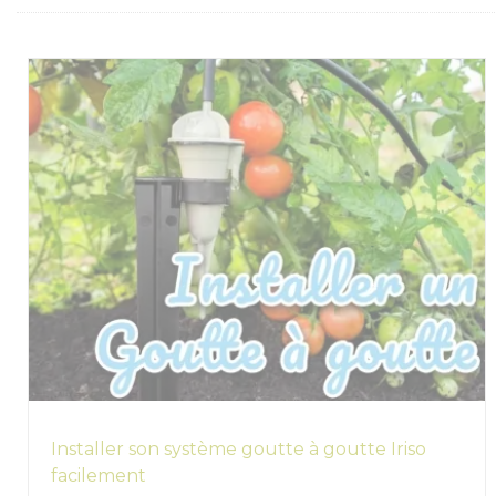
Installer son système goutte à goutte Iriso
facilement