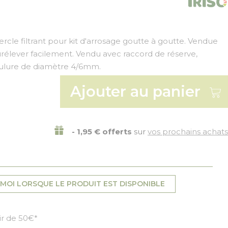
cle filtrant pour kit d'arrosage goutte à goutte. Vendue
urélever facilement. Vendu avec raccord de réserve,
ulure de diamètre 4/6mm.
Ajouter au panier
- 1,95 € offerts
sur
vos prochains achats
MOI LORSQUE LE PRODUIT EST DISPONIBLE
tir de 50€*