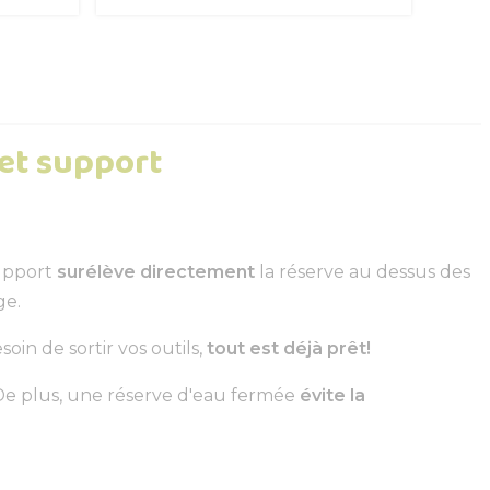
 et support
support
surélève directement
la réserve au dessus des
ge.
esoin de sortir vos outils,
tout est déjà prêt!
. De plus, une réserve d'eau fermée
évite la