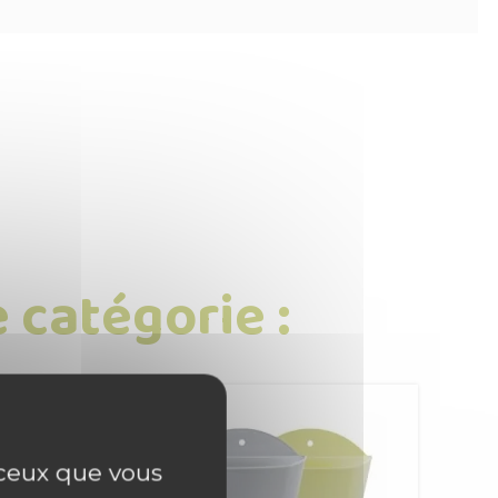
 catégorie :
r ceux que vous