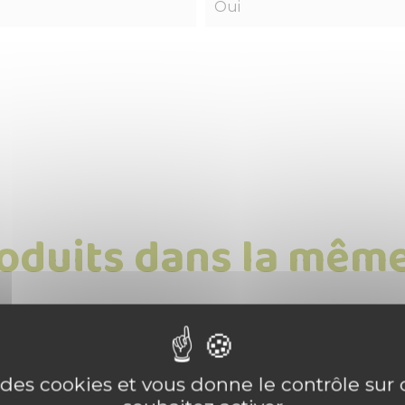
Oui
roduits dans la même
e des cookies et vous donne le contrôle su