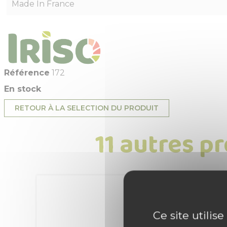
Made In France
Référence
172
En stock
RETOUR À LA SELECTION DU PRODUIT
11 autres p
Ce site utilis