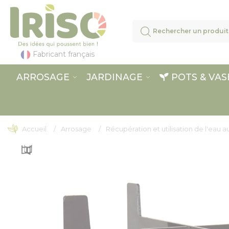
Panneau de gestion des cookies
Fabricant français
ARROSAGE
JARDINAGE
POTS & VAS
Accueil
Arrosage
Récupération et utilisation de l'eau au