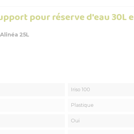
pport pour réserve d'eau 30L e
 Alinéa 25L
Iriso 100
Plastique
Oui