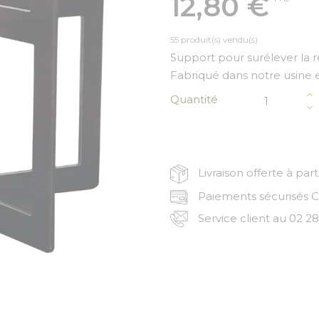
12,80 €
55 produit(s) vendu(s)
Support pour surélever la r
Fabriqué dans notre usine 
Quantité
Livraison offerte à par
Paiements sécurisés CB
Service client au 02 28