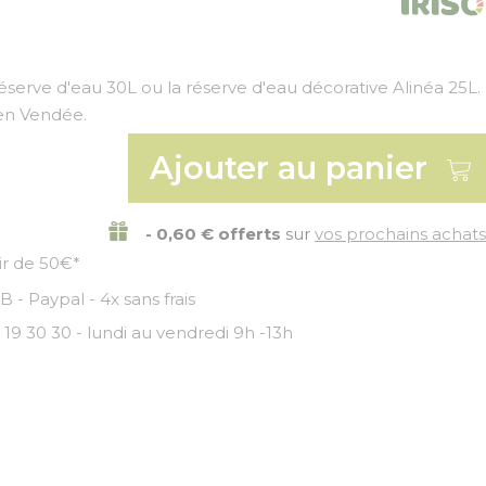
éserve d'eau 30L ou la réserve d'eau décorative Alinéa 25L.
en Vendée.
Ajouter au panier
- 0,60 € offerts
sur
vos prochains achats
tir de 50€*
 - Paypal - 4x sans frais
 19 30 30 - lundi au vendredi 9h -13h