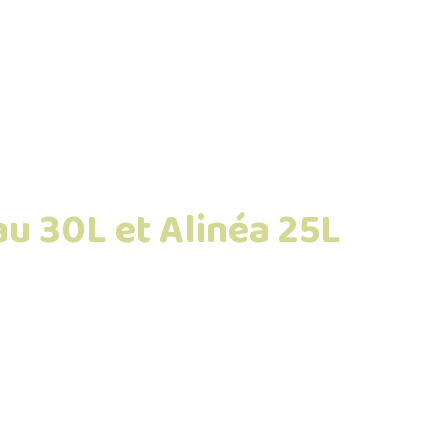
au 30L et Alinéa 25L