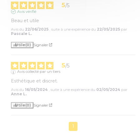
5
/
5
Avis vérifié
Beau et utile
Avis du
22/06/2025
, suite à une expérience du
22/05/2025
par
Pascale L.
Utile
(0)
Signaler
5
/
5
Avis collecté par un tiers
Esthétique et discret.
Avis du
16/05/2024
, suite à une expérience du
02/05/2024
par
Anne L.
Utile
(0)
Signaler
1