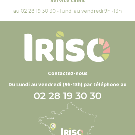
Service client
au 02 28 19 30 30 - lundi au vendredi 9h -13h
Contactez-nous
Du Lundi au vendredi (9h-13h) par téléphone au
02 28 19 30 30