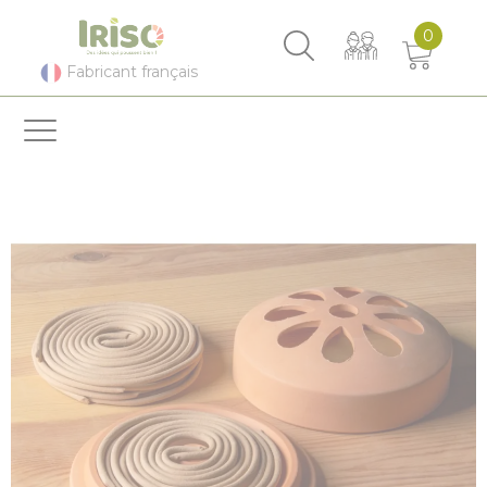
Panneau de gestion des cookies
0
Fabricant français