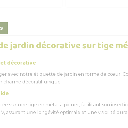
s
e jardin décorative sur tige mé
 et décorative
ger avec notre étiquette de jardin en forme de cœur. Co
un charme décoratif unique.
lide
 sur une tige en métal à piquer, facilitant son inserti
 U.V, assurant une longévité optimale et une visibilité du