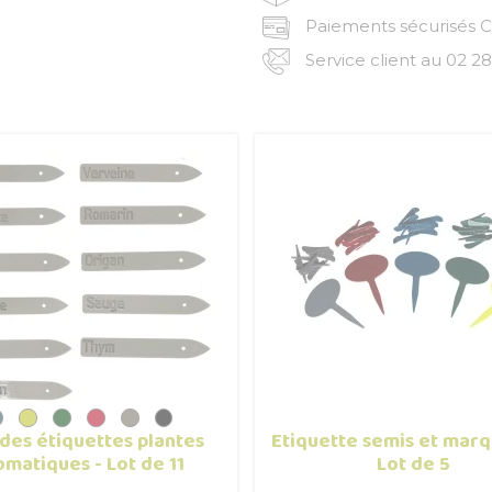
Paiements sécurisés CB
Service client au 02 28
des étiquettes plantes
Etiquette semis et marq
omatiques - Lot de 11
Lot de 5