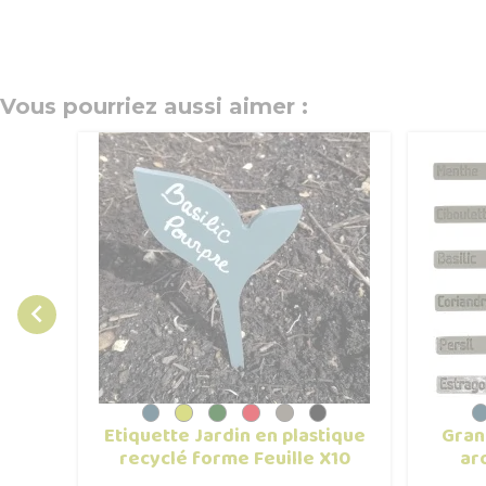
Vous pourriez aussi aimer :

Etiquette Jardin en plastique
Gran
recyclé forme Feuille X10
ar