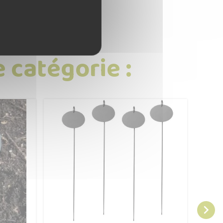
 catégorie :
