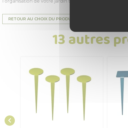
l’organisation de votre jardin tout en apportant un sty
RETOUR AU CHOIX DU PRODUIT
13 autres p
