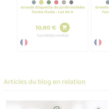
Grande étiquette de jardin inclinée
Grande 
forme Ovale - Lot de 4
for
10,80 €

Prix
3 produit(s) vendu(s)
Articles du blog en relation