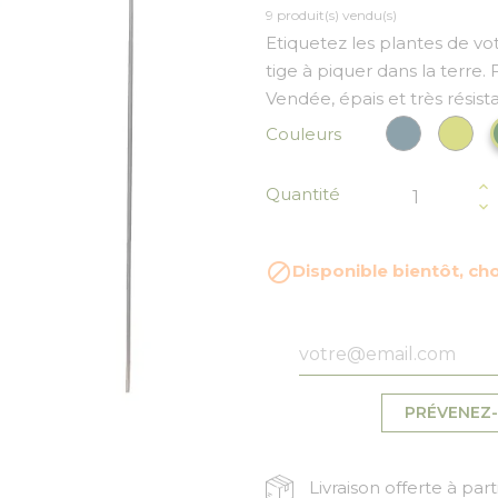
9 produit(s) vendu(s)
Etiquetez les plantes de vo
tige à piquer dans la terre.
Vendée, épais et très résist
Bleu paon
Ver
Couleurs
Quantité

Disponible bientôt, cho
PRÉVENEZ-
Livraison offerte à par