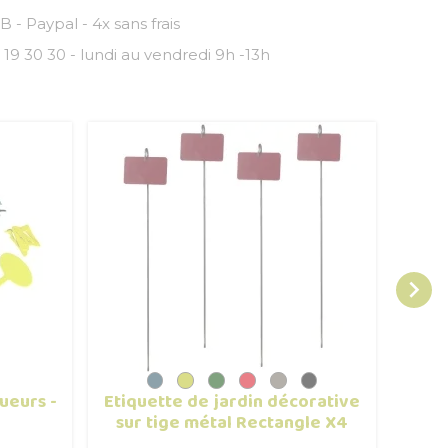
 - Paypal - 4x sans frais
 19 30 30 - lundi au vendredi 9h -13h

ueurs -
Etiquette de jardin décorative
Gr
sur tige métal Rectangle X4
incli