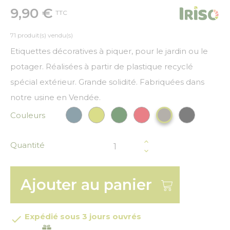
9,90 €
TTC
71 produit(s) vendu(s)
Etiquettes décoratives à piquer, pour le jardin ou le
potager. Réalisées à partir de plastique recyclé
spécial extérieur. Grande solidité. Fabriquées dans
notre usine en Vendée.
Couleurs
Bleu paon
Vert anis
Vert Foncé
Rouge
Noir
Gris
Quantité
Ajouter au panier
Expédié sous 3 jours ouvrés
