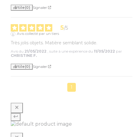
Utile
(0)
Signaler
5
/
5
Avis collecté par un tiers
Très jolis objets. Matière semblant solide.
Avis du
21/05/2022
, suite à une expérience du
11/05/2022
par
CHRISTINE F.
Utile
(0)
Signaler
1