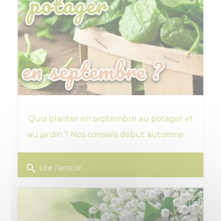
Quoi planter en septembre au potager et
au jardin ? Nos conseils début automne
search
Lire l'article