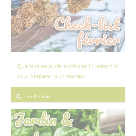
Que faire au jardin en février ? L' essentiel
pour préparer le printemps
search
Lire l'article