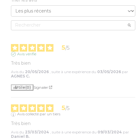
5
/
5
Avis vérifié
Très bien
Avis du
20/05/2026
, suite à une expérience du
03/05/2026
par
AGNES C.
Utile
(0)
Signaler
5
/
5
Avis collecté par un tiers
Très bien
Avis du
23/03/2024
, suite à une expérience du
09/03/2024
par
Daniel B.