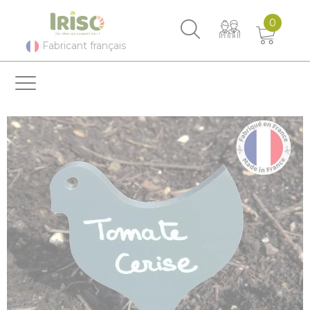
Panneau de gestion des cookies
0
Fabricant français