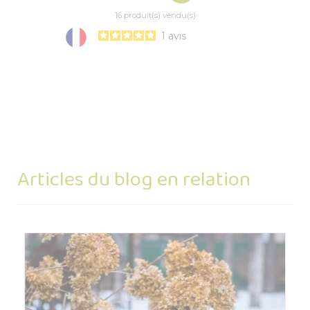
16 produit(s) vendu(s)
1
avis
Articles du blog en relation