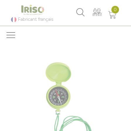
Panneau de gestion des cookies
0
Fabricant français