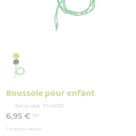
Boussole pour enfant
Ref. produit : ES-KG130
6,95 €
TTC
7 produit(s) vendu(s)