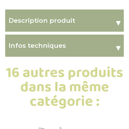
Description produit
▾
Infos techniques
▾
16 autres produits
dans la même
catégorie :