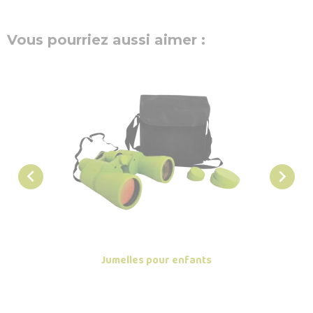
Vous pourriez aussi aimer :


Jumelles pour enfants
Lo