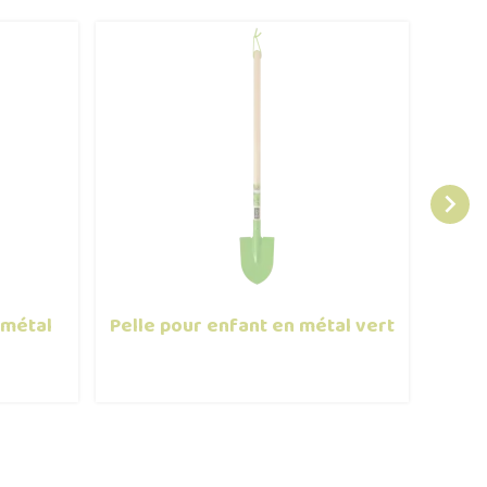

 métal
Pelle pour enfant en métal vert
Boî