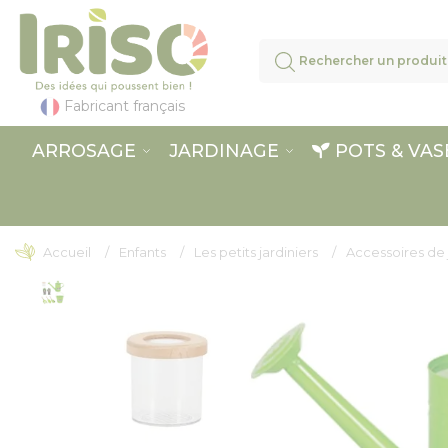
Panneau de gestion des cookies
Fabricant français
ARROSAGE
JARDINAGE
POTS & VAS
Accueil
Enfants
Les petits jardiniers
Accessoires de 