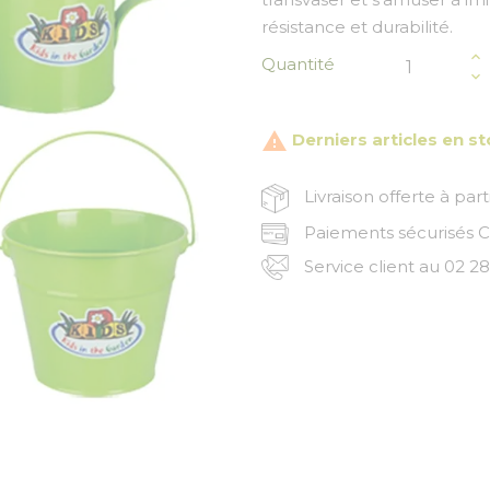
résistance et durabilité.
Quantité

Derniers articles en s
Livraison offerte à par
Paiements sécurisés CB
Service client au 02 28