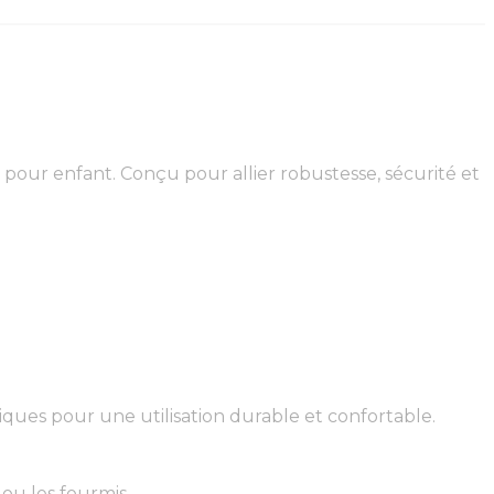
ge pour enfant. Conçu pour allier robustesse, sécurité et
ques pour une utilisation durable et confortable.
ou les fourmis.