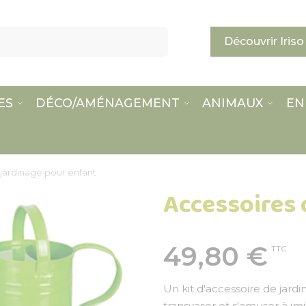
Découvrir Iriso
ES
DÉCO/AMÉNAGEMENT
ANIMAUX
EN
jardinage pour enfant
Accessoires 
49,80 €
TTC
Un kit d'accessoire de jardin
transvaser et s'amuser à im