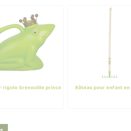
r rigolo Grenouille prince
Râteau pour enfant en
s