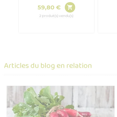
59,80 €

Prix
2 produit(s) vendu(s)
Articles du blog en relation