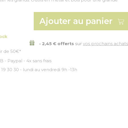
Ajouter au panier
tock
- 2,45 € offerts
sur
vos prochains achats
tir de 50€*
 - Paypal - 4x sans frais
 19 30 30 - lundi au vendredi 9h -13h