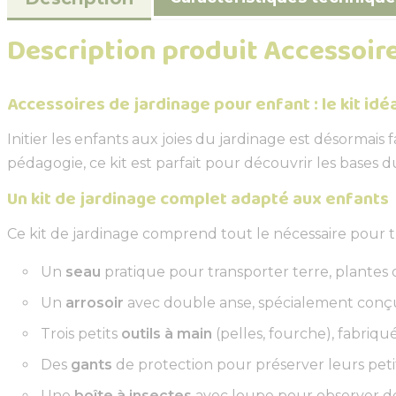
Description produit Accessoir
Accessoires de jardinage pour enfant : le kit idéa
Initier les enfants aux joies du jardinage est désormais
pédagogie, ce kit est parfait pour découvrir les bases 
Un kit de jardinage complet adapté aux enfants
Ce kit de jardinage comprend tout le nécessaire pour tr
Un
seau
pratique pour transporter terre, plantes 
Un
arrosoir
avec double anse, spécialement conçu 
Trois petits
outils à main
(pelles, fourche), fabriq
Des
gants
de protection pour préserver leurs petit
Une
boîte à insectes
avec loupe pour observer de 