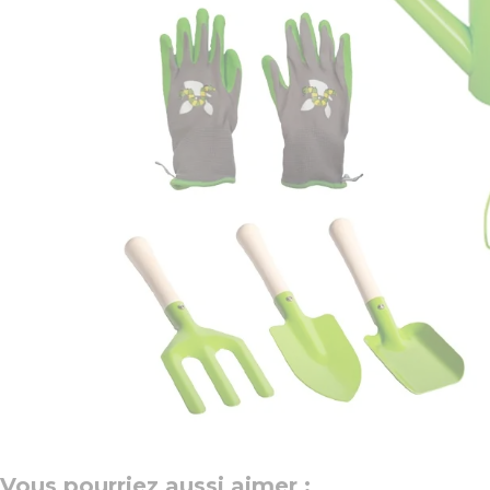
Vous pourriez aussi aimer :