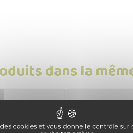
roduits dans la même
e des cookies et vous donne le contrôle su