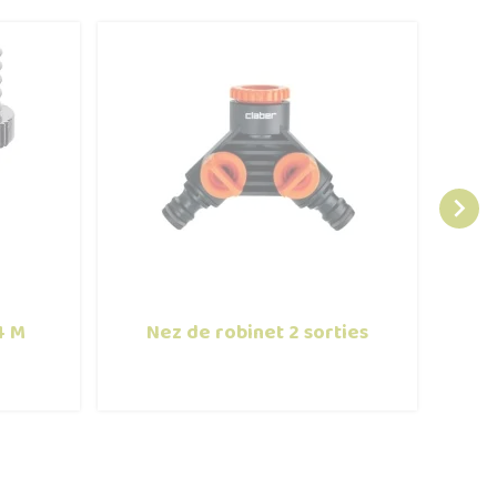

4 M
Nez de robinet 2 sorties