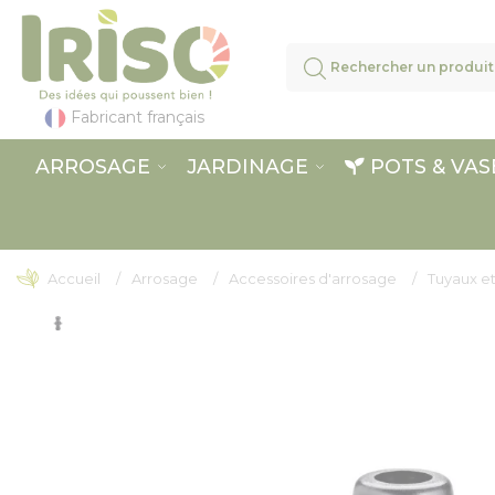
Panneau de gestion des cookies
Fabricant français
ARROSAGE
JARDINAGE
POTS & VAS
Accueil
Arrosage
Accessoires d'arrosage
Tuyaux et