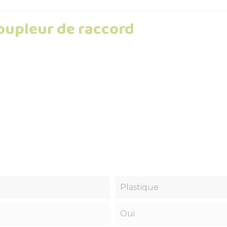
oupleur de raccord
Plastique
Oui