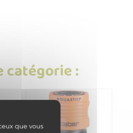
 catégorie :
r ceux que vous