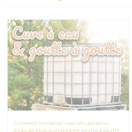
Comment connecter mon récupérateur
d'eau de pluie à un système goutte à goutte