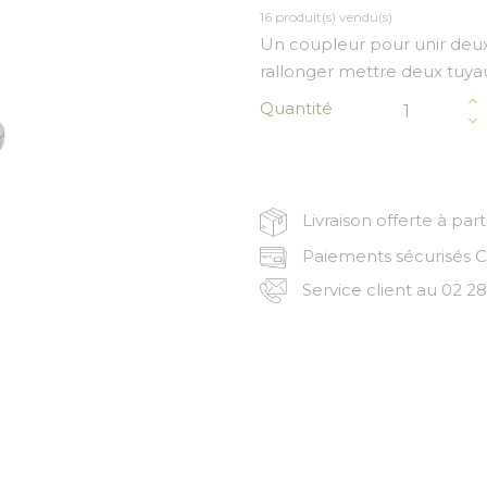
16 produit(s) vendu(s)
Un coupleur pour unir deux
rallonger mettre deux tuyau
Quantité
Livraison offerte à par
Paiements sécurisés CB
Service client au 02 28