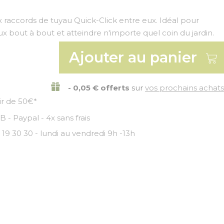
 raccords de tuyau Quick-Click entre eux. Idéal pour
x bout à bout et atteindre n'importe quel coin du jardin.
Ajouter au panier
- 0,05 € offerts
sur
vos prochains achats
tir de 50€*
 - Paypal - 4x sans frais
 19 30 30 - lundi au vendredi 9h -13h