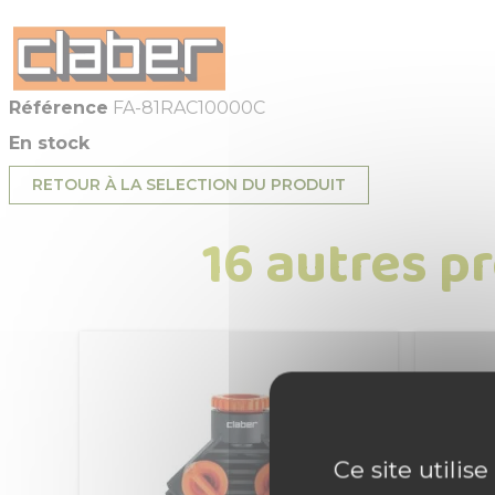
Référence
FA-81RAC10000C
En stock
RETOUR À LA SELECTION DU PRODUIT
16 autres p
Ce site utilis