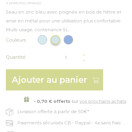
4 produit(s) vendu(s)
Seau en zinc bleu avec poignée en bois de hêtre et
anse en métal pour une utilisation plus confortable.
Multi-usage, contenance 5L.
Couleurs
Bleu clair
Bleu foncé
Bleu ciel
Quantité
Ajouter au panier
- 0,70 € offerts
sur
vos prochains achats
Livraison offerte à partir de 50€*
Paiements sécurisés CB - Paypal - 4x sans frais