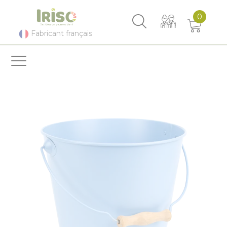
Panneau de gestion des cookies
0
Fabricant français