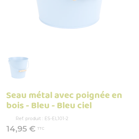
Seau métal avec poignée en
bois - Bleu - Bleu ciel
Ref. produit : ES-EL101-2
14,95 €
TTC