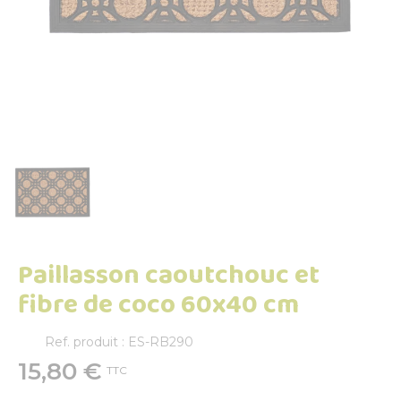
Paillasson caoutchouc et
fibre de coco 60x40 cm
Ref. produit : ES-RB290
15,80 €
TTC