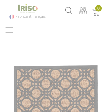
Panneau de gestion des cookies
0
Fabricant français