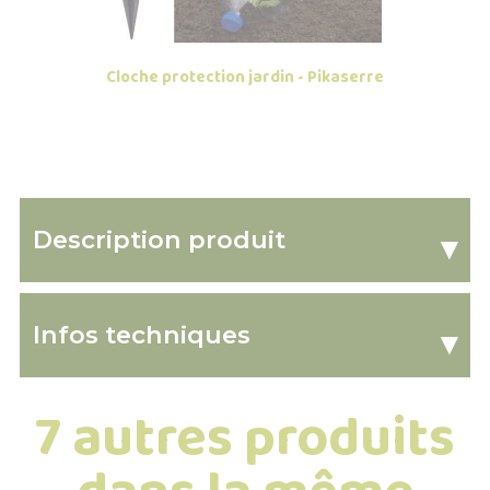
Cloche protection jardin - Pikaserre
Description produit
▾
Infos techniques
▾
7 autres produits