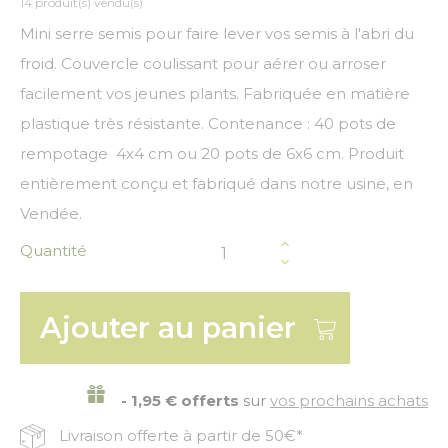
14 produit(s) vendu(s)
Mini serre semis pour faire lever vos semis à l'abri du
froid. Couvercle coulissant pour aérer ou arroser
facilement vos jeunes plants. Fabriquée en matière
plastique très résistante. Contenance : 40 pots de
rempotage 4x4 cm ou 20 pots de 6x6 cm. Produit
entièrement conçu et fabriqué dans notre usine, en
Vendée.
Quantité
Ajouter au panier
- 1,95 € offerts
sur
vos prochains achats
Livraison offerte à partir de 50€*