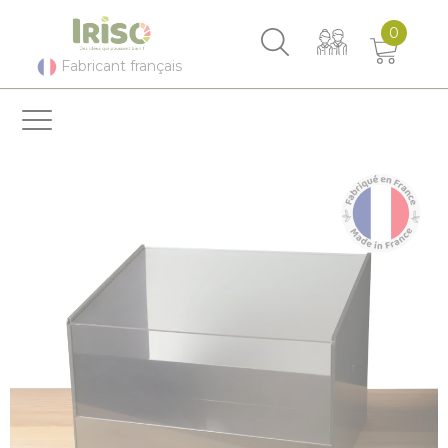
Panneau de gestion des cookies
0
Fabricant français