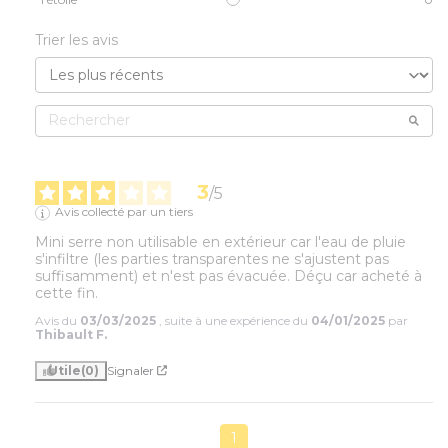
Trier les avis
3
/
5
Avis collecté par un tiers
Mini serre non utilisable en extérieur car l'eau de pluie 
s'infiltre (les parties transparentes ne s'ajustent pas 
suffisamment) et n'est pas évacuée. Déçu car acheté à 
cette fin.
Avis du
03/03/2025
, suite à une expérience du
04/01/2025
par
Thibault F.
Utile
(0)
Signaler
1