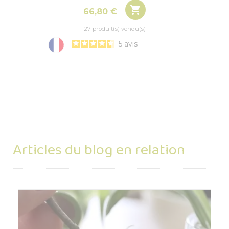

Prix
66,80 €
27 produit(s) vendu(s)
5
avis
Articles du blog en relation