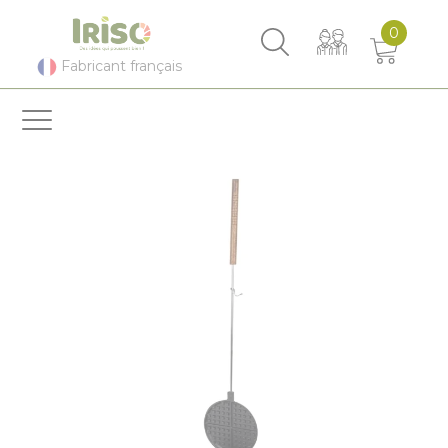
Panneau de gestion des cookies
0
Fabricant français