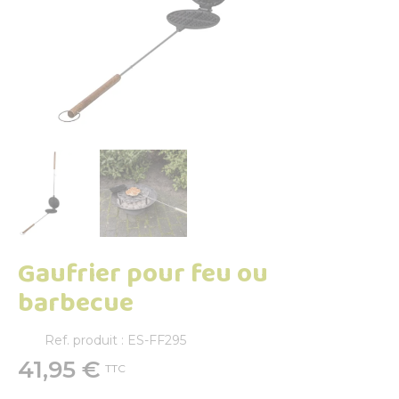
Gaufrier pour feu ou
barbecue
Ref. produit : ES-FF295
41,95 €
TTC