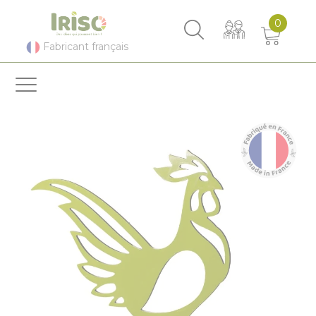
Panneau de gestion des cookies
0
Fabricant français