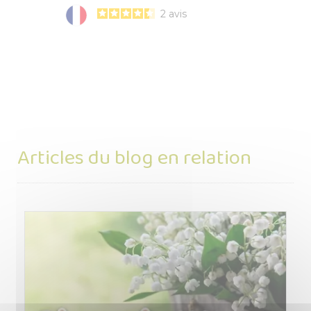
2
avis
Articles du blog en relation