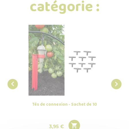
catégorie :


Tés de connexion - Sachet de 10

Prix
3,95 €