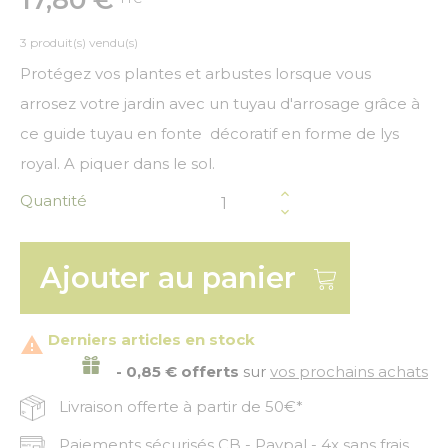
3 produit(s) vendu(s)
Protégez vos plantes et arbustes lorsque vous
arrosez votre jardin avec un tuyau d'arrosage grâce à
ce guide tuyau en fonte décoratif en forme de lys
royal. A piquer dans le sol.
Quantité
Ajouter au panier
Derniers articles en stock

- 0,85 € offerts
sur
vos prochains achats
Livraison offerte à partir de 50€*
Paiements sécurisés CB - Paypal - 4x sans frais