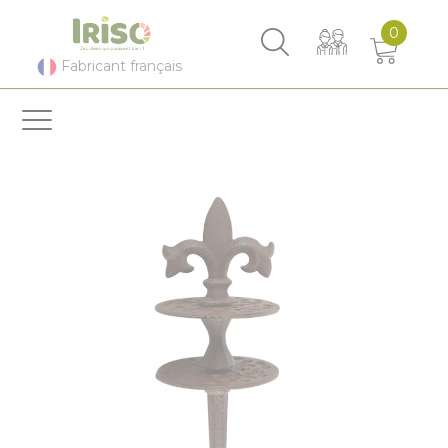
Panneau de gestion des cookies
0
Fabricant français