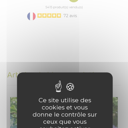
5415 produit(s) vendu(s)
72
avis
Articles du blog en relation
Ce site utilise des
cookies et vous
donne le contrôle sur
ceux que vous