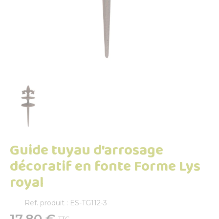
Guide tuyau d'arrosage
décoratif en fonte Forme Lys
royal
Ref. produit : ES-TG112-3
17,80 €
TTC